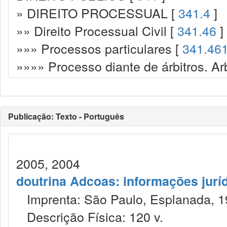
» DIREITO PROCESSUAL [
341.4
]
»» Direito Processual Civil [
341.46
]
»»» Processos particulares [
341.46
»»»» Processo diante de árbitros. Ar
Publicação: Texto - Português
2005, 2004
doutrina Adcoas: informações jurí
Imprenta: São Paulo, Esplanada, 1
Descrição Física: 120 v.