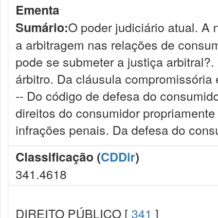
Ementa
O poder judiciário atual. A 
Sumário:
a arbitragem nas relações de consum
pode se submeter a justiça arbitral?
árbitro. Da cláusula compromissória 
-- Do código de defesa do consumido
direitos do consumidor propriamente
infrações penais. Da defesa do cons
Classificação (
CDDir
)
341.4618
DIREITO PÚBLICO [
341
]