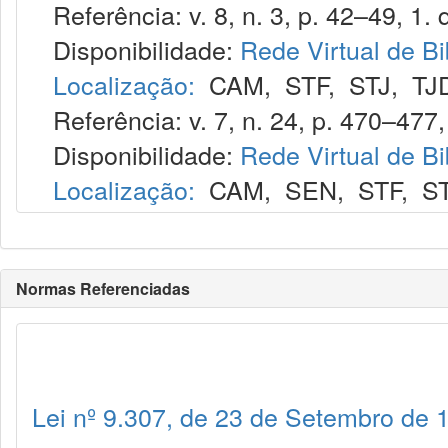
Referência: v. 8, n. 3, p. 42–49, 1. q
Disponibilidade:
Rede Virtual de Bi
Localização:
CAM
,
STF
,
STJ
,
TJ
Referência: v. 7, n. 24, p. 470–477,
Disponibilidade:
Rede Virtual de Bi
Localização:
CAM
,
SEN
,
STF
,
S
Normas Referenciadas
Lei nº 9.307, de 23 de Setembro de 