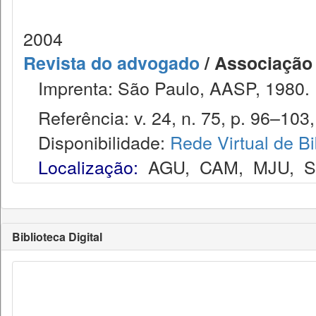
2004
Revista do advogado
/ Associação
Imprenta: São Paulo, AASP, 1980.
Referência: v. 24, n. 75, p. 96–103, 
Disponibilidade:
Rede Virtual de Bi
Localização:
AGU
,
CAM
,
MJU
,
Biblioteca Digital