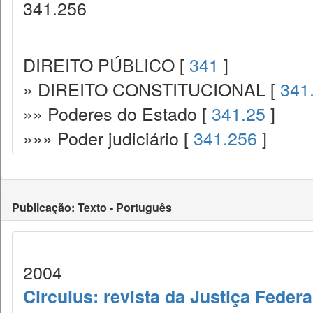
341.256
DIREITO PÚBLICO [
341
]
» DIREITO CONSTITUCIONAL [
341
»» Poderes do Estado [
341.25
]
»»» Poder judiciário [
341.256
]
Publicação: Texto - Português
2004
Circulus: revista da Justiça Fede