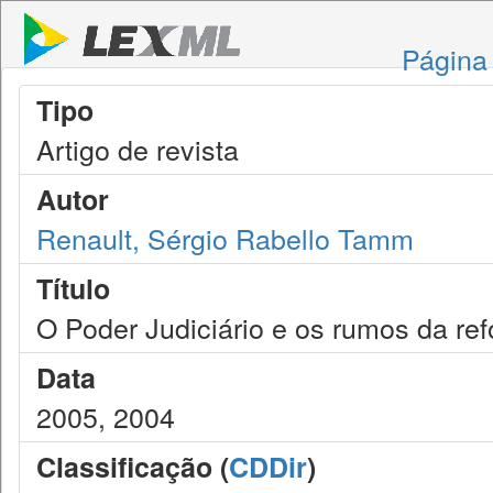
Página 
Tipo
Artigo de revista
Autor
Renault, Sérgio Rabello Tamm
Título
O Poder Judiciário e os rumos da re
Data
2005, 2004
Classificação (
CDDir
)