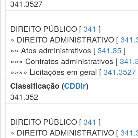
341.3527
DIREITO PÚBLICO [
341
]
» DIREITO ADMINISTRATIVO [
341.
»» Atos administrativos [
341.35
]
»»» Contratos administrativos [
341.
»»»» Licitações em geral [
341.3527
Classificação (
CDDir
)
341.352
DIREITO PÚBLICO [
341
]
» DIREITO ADMINISTRATIVO [
341.