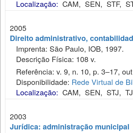
Localização:
CAM
,
SEN
,
STF
,
S
2005
Direito administrativo, contabilida
Imprenta: São Paulo, IOB, 1997.
Descrição Física: 108 v.
Referência: v. 9, n. 10, p. 3–17, out
Disponibilidade:
Rede Virtual de Bi
Localização:
CAM
,
SEN
,
STJ
,
T
2003
Jurídica: administração municipal