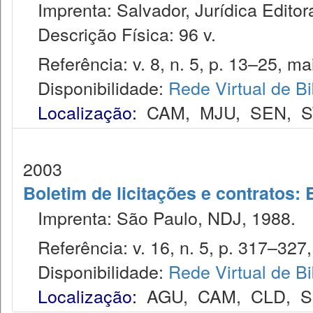
Imprenta: Salvador, Jurídica Editor
Descrição Física: 96 v.
Referência: v. 8, n. 5, p. 13–25, ma
Disponibilidade:
Rede Virtual de Bi
Localização:
CAM
,
MJU
,
SEN
,
S
2003
Boletim de licitações e contratos:
Imprenta: São Paulo, NDJ, 1988.
Referência: v. 16, n. 5, p. 317–327,
Disponibilidade:
Rede Virtual de Bi
Localização:
AGU
,
CAM
,
CLD
,
S