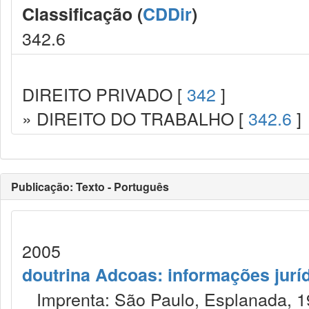
Classificação (
CDDir
)
342.6
DIREITO PRIVADO [
342
]
» DIREITO DO TRABALHO [
342.6
]
Publicação: Texto - Português
2005
doutrina Adcoas: informações jurí
Imprenta: São Paulo, Esplanada, 1