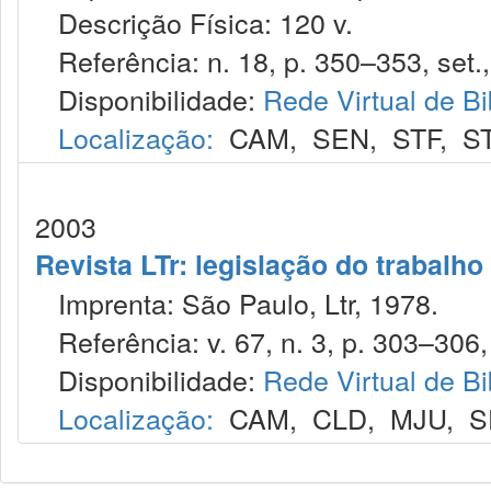
Descrição Física: 120 v.
Referência: n. 18, p. 350–353, set.,
Disponibilidade:
Rede Virtual de Bi
Localização:
CAM
,
SEN
,
STF
,
S
2003
Revista LTr: legislação do trabalho
Imprenta: São Paulo, Ltr, 1978.
Referência: v. 67, n. 3, p. 303–306,
Disponibilidade:
Rede Virtual de Bi
Localização:
CAM
,
CLD
,
MJU
,
S