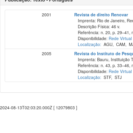
2001
Revista de direito Renovar
Imprenta: Rio de Janeiro, Re
Descrição Física: 46 v.
Referência: n. 20, p. 29–41, 
Disponibilidade:
Rede Virtual
Localização:
AGU
,
CAM
,
M
2005
Revista do Instituto de Pes
Imprenta: Bauru, Instituição 
Referência: n. 43, p. 33–46, 
Disponibilidade:
Rede Virtual
Localização:
STF
,
STJ
2024-08-13T02:03:20.000Z [ 12079803 ]