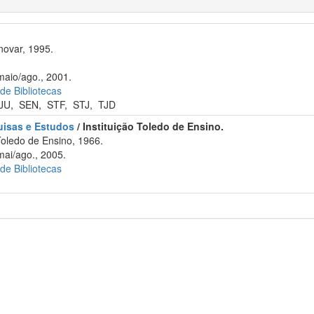
novar, 1995.
maio/ago., 2001.
 de Bibliotecas
JU
,
SEN
,
STF
,
STJ
,
TJD
quisas e Estudos
/ Instituição Toledo de Ensino.
Toledo de Ensino, 1966.
mai/ago., 2005.
 de Bibliotecas