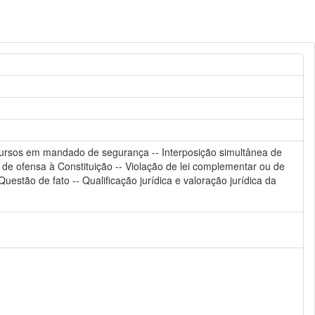
 Recursos em mandado de segurança -- Interposição simultânea de
 de ofensa à Constituição -- Violação de lei complementar ou de
estão de fato -- Qualificação jurídica e valoração jurídica da