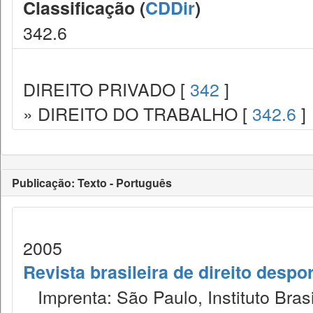
Classificação (
CDDir
)
342.6
DIREITO PRIVADO [
342
]
» DIREITO DO TRABALHO [
342.6
]
Publicação: Texto - Português
2005
Revista brasileira de direito despor
Imprenta: São Paulo, Instituto Brasi