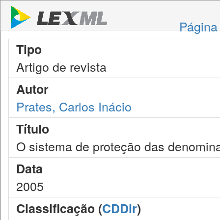
Página 
Tipo
Artigo de revista
Autor
Prates, Carlos Inácio
Título
O sistema de proteção das denomina
Data
2005
Classificação (
CDDir
)