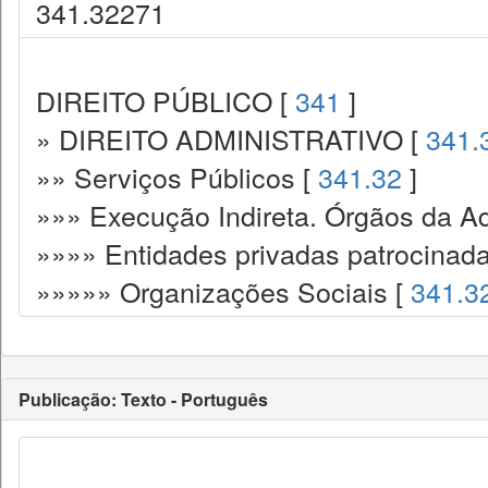
341.32271
DIREITO PÚBLICO [
341
]
» DIREITO ADMINISTRATIVO [
341.
»» Serviços Públicos [
341.32
]
»»» Execução Indireta. Órgãos da Ad
»»»» Entidades privadas patrocinada
»»»»» Organizações Sociais [
341.3
Publicação: Texto - Português