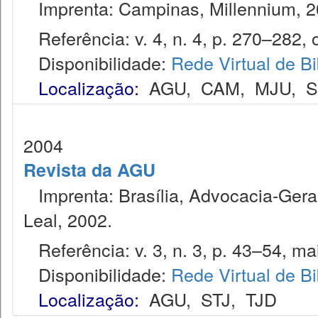
Imprenta: Campinas, Millennium, 2
Referência: v. 4, n. 4, p. 270–282, o
Disponibilidade:
Rede Virtual de Bi
Localização:
AGU
,
CAM
,
MJU
,
2004
Revista da AGU
Imprenta: Brasília, Advocacia-Gera
Leal, 2002.
Referência: v. 3, n. 3, p. 43–54, ma
Disponibilidade:
Rede Virtual de Bi
Localização:
AGU
,
STJ
,
TJD