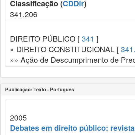
Classificação (
CDDir
)
341.206
DIREITO PÚBLICO [
341
]
» DIREITO CONSTITUCIONAL [
341
»» Ação de Descumprimento de Prec
Publicação: Texto - Português
2005
Debates em direito público: revist