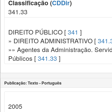
Classificação (
CDDir
)
341.33
DIREITO PÚBLICO [
341
]
» DIREITO ADMINISTRATIVO [
341.
»» Agentes da Administração. Servid
Públicos [
341.33
]
Publicação: Texto - Português
2005