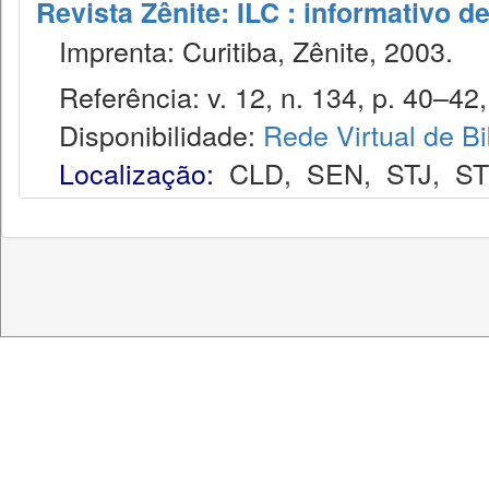
Revista Zênite: ILC : informativo de
Imprenta: Curitiba, Zênite, 2003.
Referência: v. 12, n. 134, p. 40–42,
Disponibilidade:
Rede Virtual de Bi
Localização:
CLD
,
SEN
,
STJ
,
S