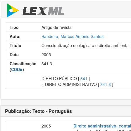
Tipo
Artigo de revista
Autor
Bandeira, Marcos Antônio Santos
Título
Conscientização ecológica e o direito ambiental 
Data
2005
Classificação
341.3
(
CDDir
)
DIREITO PÚBLICO [
341
]
» DIREITO ADMINISTRATIVO [
341.3
]
Publicação: Texto - Português
2005
Direito administrativo, cont