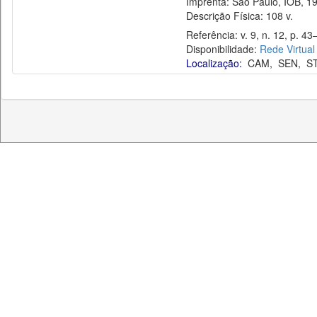
Imprenta: São Paulo, IOB, 19
Descrição Física: 108 v.
Referência: v. 9, n. 12, p. 43
Disponibilidade:
Rede Virtual
Localização:
CAM
,
SEN
,
S