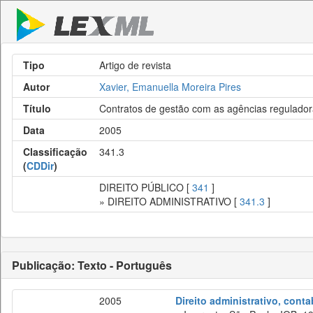
Tipo
Artigo de revista
Autor
Xavier, Emanuella Moreira Pires
Título
Contratos de gestão com as agências regulado
Data
2005
Classificação
341.3
(
CDDir
)
DIREITO PÚBLICO [
341
]
» DIREITO ADMINISTRATIVO [
341.3
]
Publicação: Texto - Português
2005
Direito administrativo, cont