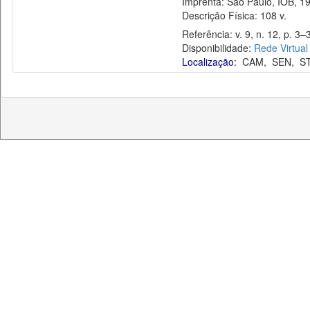
Imprenta: São Paulo, IOB, 19
Descrição Física: 108 v.
Referência: v. 9, n. 12, p. 3–3
Disponibilidade:
Rede Virtual
Localização:
CAM
,
SEN
,
S