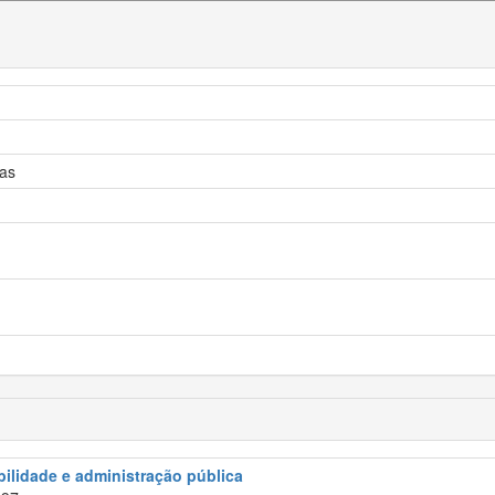
ras
abilidade e administração pública