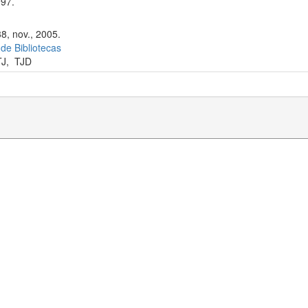
97.
8, nov., 2005.
 de Bibliotecas
TJ
,
TJD