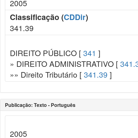
2005
Classificação (
CDDir
)
341.39
DIREITO PÚBLICO [
341
]
» DIREITO ADMINISTRATIVO [
341.
»» Direito Tributário [
341.39
]
Publicação: Texto - Português
2005