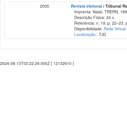
2005
Revista eleitoral
/ Tribunal Re
Imprenta: Natal, TRERN, 199
Descrição Física: 24 v.
Referência: n. 19, p. 22–23, j
Disponibilidade:
Rede Virtual
Localização:
TJD
2024-08-13T02:22:29.000Z [ 12132610 ]