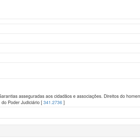
 Garantias asseguradas aos cidadãos e associações. Direitos do homem.
e do Poder Judiciário [
341.2736
]