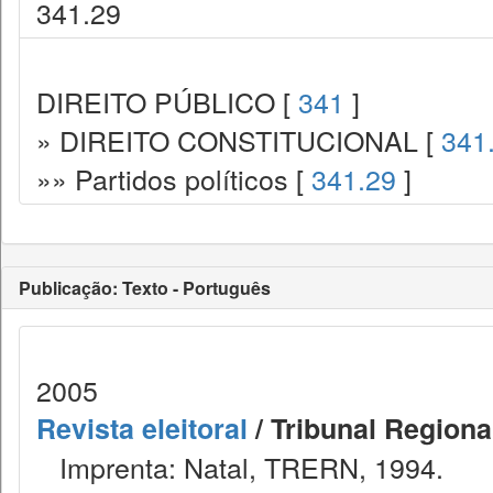
341.29
DIREITO PÚBLICO [
341
]
» DIREITO CONSTITUCIONAL [
341
»» Partidos políticos [
341.29
]
Publicação: Texto - Português
2005
Revista eleitoral
/ Tribunal Regional
Imprenta: Natal, TRERN, 1994.