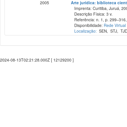
2005
Arte jurídica: biblioteca cient
Imprenta: Curitiba, Juruá, 20
Descrição Física: 3 v.
Referência: n. 1, p. 299–316,
Disponibilidade:
Rede Virtual
Localização:
SEN
,
STJ
,
TJ
2024-08-13T02:21:28.000Z [ 12129200 ]