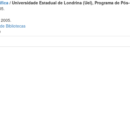
ífica
/ Universidade Estadual de Londrina (Uel), Programa de Pós-G
05.
 2005.
 de Bibliotecas
D