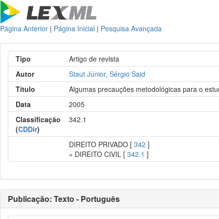
Página Anterior
|
Página Inicial
|
Pesquisa Avançada
Tipo
Artigo de revista
Autor
Staut Júnior, Sérgio Said
Título
Algumas precauções metodológicas para o estudo 
Data
2005
Classificação
342.1
(
CDDir
)
DIREITO PRIVADO [
342
]
» DIREITO CIVIL [
342.1
]
Publicação: Texto - Português