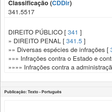
Classificação (
CDDir
)
341.5517
DIREITO PÚBLICO [
341
]
» DIREITO PENAL [
341.5
]
»» Diversas espécies de infrações [
»»» Infrações contra o Estado e cont
»»»» Infrações contra a administraçã
Publicação: Texto - Português