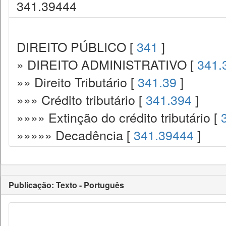
341.39444
DIREITO PÚBLICO [
341
]
» DIREITO ADMINISTRATIVO [
341.
»» Direito Tributário [
341.39
]
»»» Crédito tributário [
341.394
]
»»»» Extinção do crédito tributário [
»»»»» Decadência [
341.39444
]
Publicação: Texto - Português