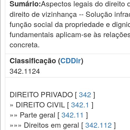
Aspectos legais do direito 
Sumário:
direito de vizinhança -- Solução infra
função social da propriedade e dign
fundamentais aplicam-se às relações
concreta.
Classificação (
CDDir
)
342.1124
DIREITO PRIVADO [
342
]
» DIREITO CIVIL [
342.1
]
»» Parte geral [
342.11
]
»»» Direitos em geral [
342.112
]