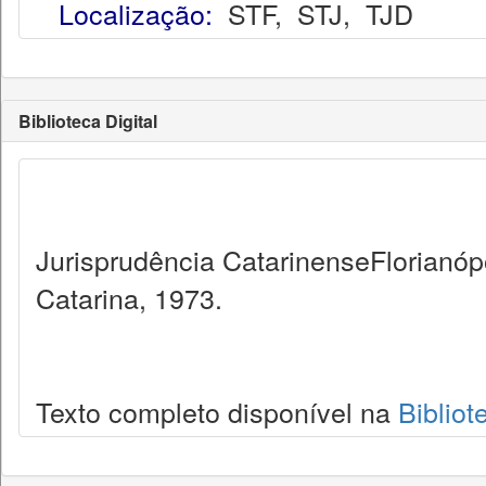
Localização:
STF
,
STJ
,
TJD
Biblioteca Digital
Jurisprudência CatarinenseFlorianópo
Catarina, 1973.
Texto completo disponível na
Bibliot