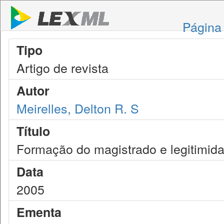
Página 
Tipo
Artigo de revista
Autor
Meirelles, Delton R. S
Título
Formação do magistrado e legitimidad
Data
2005
Ementa