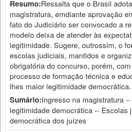
Ressalta que o Brasil adot
Resumo:
magistratura, emdiante aprovação em
fato do Judiciário ser convocado a re
modelo deixa de atender às expectat
legitimidade. Sugere, outrossim, o f
escolas judiciais, mantidos e organiz
obrigatória do concurso, porém, com 
processo de formação técnica e educ
lhes maior legitimidade democrática.
Ingresso na magistratura --
Sumário:
legitimidade democrática -- Escolas
democrática dos juízes