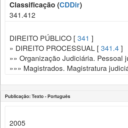
Classificação (
CDDir
)
341.412
DIREITO PÚBLICO [
341
]
» DIREITO PROCESSUAL [
341.4
]
»» Organização Judiciária. Pessoal ju
»»» Magistrados. Magistratura judiciá
Publicação: Texto - Português
2005