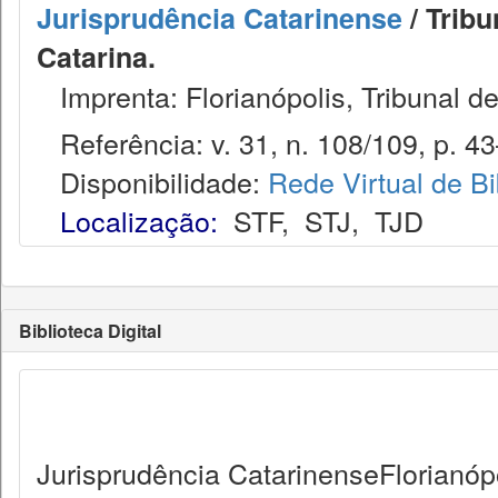
Jurisprudência Catarinense
/ Tribu
Catarina.
Imprenta: Florianópolis, Tribunal d
Referência: v. 31, n. 108/109, p. 43–
Disponibilidade:
Rede Virtual de Bi
Localização:
STF
,
STJ
,
TJD
Biblioteca Digital
Jurisprudência CatarinenseFlorianópo