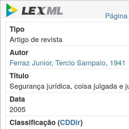
Página 
Tipo
Artigo de revista
Autor
Ferraz Junior, Tercio Sampaio, 1941
Título
Segurança jurídica, coisa julgada e j
Data
2005
Classificação (
CDDir
)