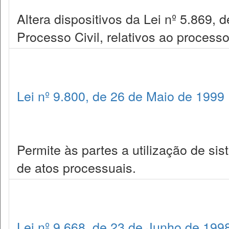
Altera dispositivos da Lei nº 5.869, 
Processo Civil, relativos ao proces
Lei nº 9.800, de 26 de Maio de 1999
Permite às partes a utilização de si
de atos processuais.
Lei nº 9.668, de 23 de Junho de 199