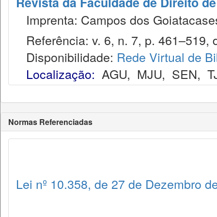
Revista da Faculdade de Direito 
Imprenta: Campos dos Goiatacases,
Referência: v. 6, n. 7, p. 461–519, 
Disponibilidade:
Rede Virtual de Bi
Localização:
AGU
,
MJU
,
SEN
,
T
Normas Referenciadas
Lei nº 10.358, de 27 de Dezembro d