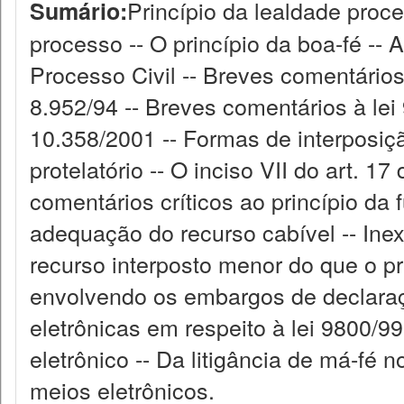
Princípio da lealdade proce
Sumário:
processo -- O princípio da boa-fé -- A
Processo Civil -- Breves comentários 
8.952/94 -- Breves comentários à lei
10.358/2001 -- Formas de interposiç
protelatório -- O inciso VII do art. 1
comentários críticos ao princípio da 
adequação do recurso cabível -- Inex
recurso interposto menor do que o p
envolvendo os embargos de declaraçã
eletrônicas em respeito à lei 9800/
eletrônico -- Da litigância de má-fé 
meios eletrônicos.