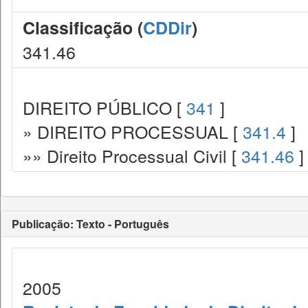
Classificação (
CDDir
)
341.46
DIREITO PÚBLICO [
341
]
» DIREITO PROCESSUAL [
341.4
]
»» Direito Processual Civil [
341.46
]
Publicação: Texto - Português
2005