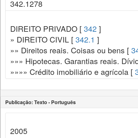
342.1278
DIREITO PRIVADO [
342
]
» DIREITO CIVIL [
342.1
]
»» Direitos reais. Coisas ou bens [
3
»»» Hipotecas. Garantias reais. Dívi
»»»» Crédito imobiliário e agrícola [
Publicação: Texto - Português
2005