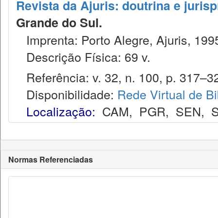
Revista da Ajuris: doutrina e juris
Grande do Sul.
Imprenta: Porto Alegre, Ajuris, 199
Descrição Física: 69 v.
Referência: v. 32, n. 100, p. 317–32
Disponibilidade:
Rede Virtual de Bi
Localização:
CAM
,
PGR
,
SEN
,
Normas Referenciadas