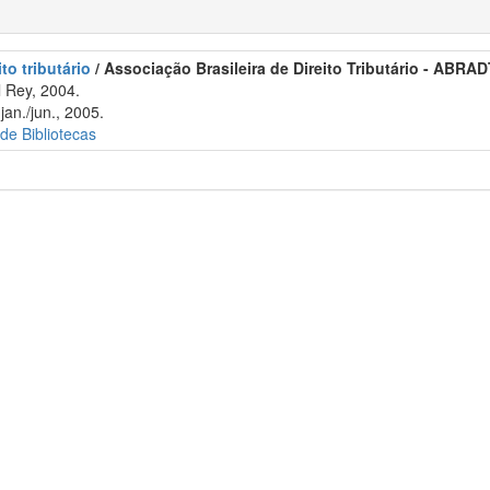
to tributário
/ Associação Brasileira de Direito Tributário - ABRAD
 Rey, 2004.
an./jun., 2005.
 de Bibliotecas