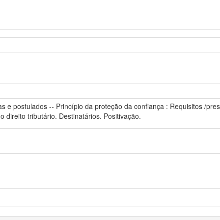
gras e postulados -- Princípio da proteção da confiança : Requisitos /p
direito tributário. Destinatários. Positivação.