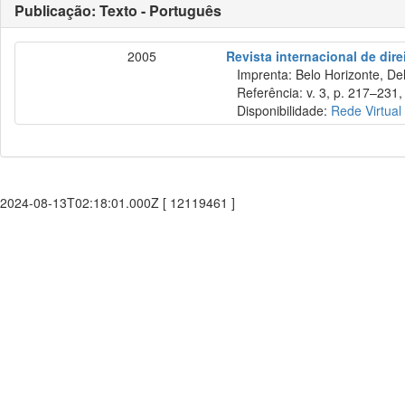
Publicação: Texto - Português
2005
Revista internacional de direi
Imprenta: Belo Horizonte, Del
Referência: v. 3, p. 217–231, j
Disponibilidade:
Rede Virtual
2024-08-13T02:18:01.000Z [ 12119461 ]