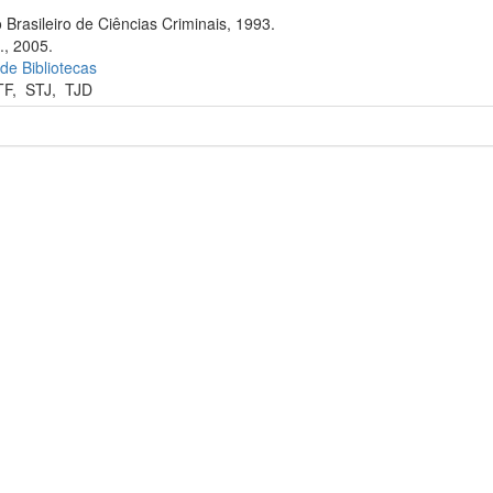
 Brasileiro de Ciências Criminais, 1993.
., 2005.
 de Bibliotecas
TF
,
STJ
,
TJD