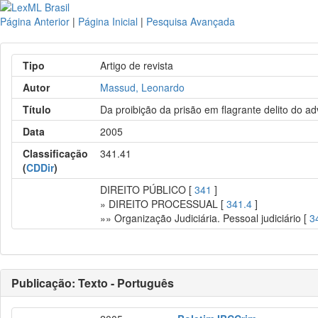
Página Anterior
|
Página Inicial
|
Pesquisa Avançada
Tipo
Artigo de revista
Autor
Massud, Leonardo
Título
Da proibição da prisão em flagrante delito do a
Data
2005
Classificação
341.41
(
CDDir
)
DIREITO PÚBLICO [
341
]
» DIREITO PROCESSUAL [
341.4
]
»» Organização Judiciária. Pessoal judiciário [
3
Publicação: Texto - Português