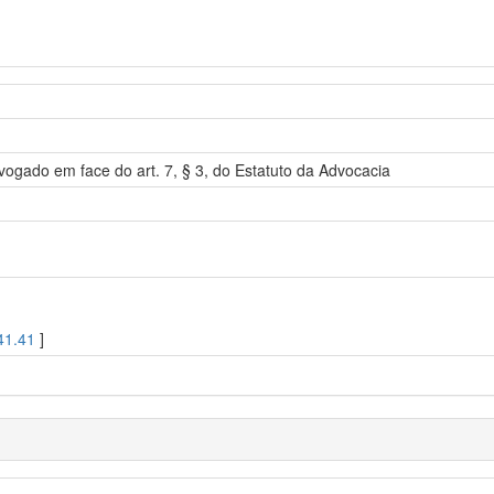
dvogado em face do art. 7, § 3, do Estatuto da Advocacia
41.41
]