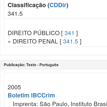
Classificação (
CDDir
)
341.5
DIREITO PÚBLICO [
341
]
» DIREITO PENAL [
341.5
]
Publicação: Texto - Português
2005
Boletim IBCCrim
Imprenta: São Paulo, Instituto Brasi