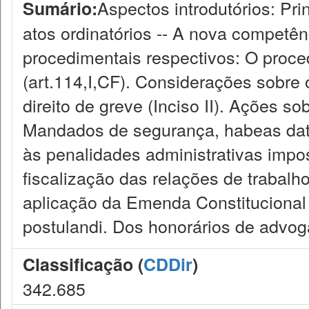
Aspectos introdutórios: Pr
Sumário:
atos ordinatórios -- A nova competênc
procedimentais respectivos: O proc
(art.114,I,CF). Considerações sobre
direito de greve (Inciso II). Ações sob
Mandados de segurança, habeas data,
às penalidades administrativas imp
fiscalização das relações de trabalho 
aplicação da Emenda Constitucional 
postulandi. Dos honorários de advog
Classificação (
CDDir
)
342.685