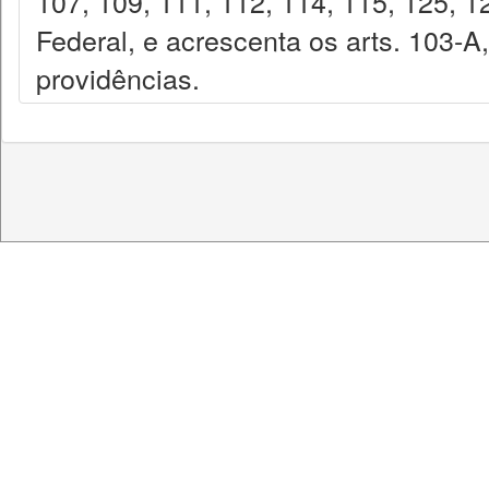
107, 109, 111, 112, 114, 115, 125, 1
Federal, e acrescenta os arts. 103-A
providências.