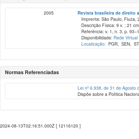
2005
Revista brasileira de direito
Imprenta: São Paulo, Fiuza, 
Descrição Física: 9 v. ; 21 c
Referência: v. 1, n. 3, p. 93–11
Disponibilidade:
Rede Virtual
Localização:
PGR
,
SEN
,
ST
Normas Referenciadas
Lei nº 6.938, de 31 de Agosto
Dispõe sobre a Política Nacion
2024-08-13T02:16:51.000Z [ 12116120 ]