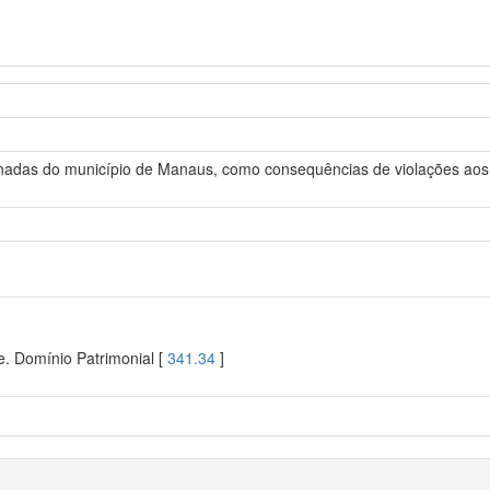
nadas do município de Manaus, como consequências de violações aos 
. Domínio Patrimonial [
341.34
]