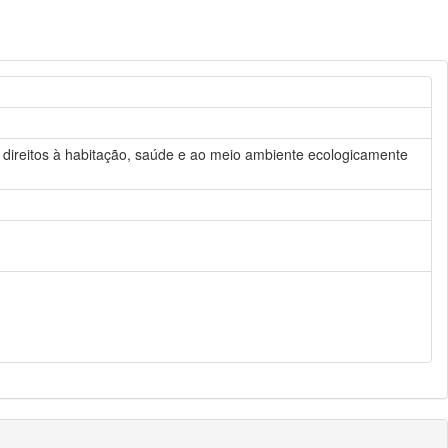
direitos à habitação, saúde e ao meio ambiente ecologicamente