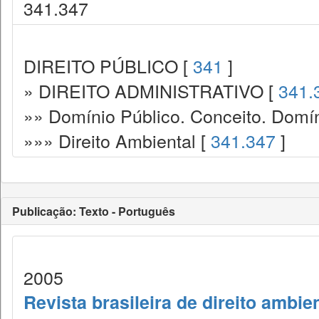
341.347
DIREITO PÚBLICO [
341
]
» DIREITO ADMINISTRATIVO [
341.
»» Domínio Público. Conceito. Domín
»»» Direito Ambiental [
341.347
]
Publicação: Texto - Português
2005
Revista brasileira de direito ambie