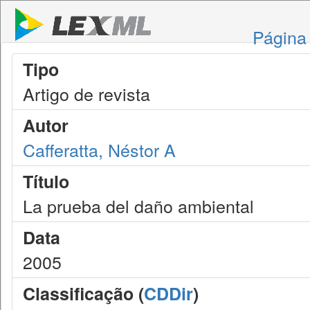
Página 
Tipo
Artigo de revista
Autor
Cafferatta, Néstor A
Título
La prueba del daño ambiental
Data
2005
Classificação (
CDDir
)