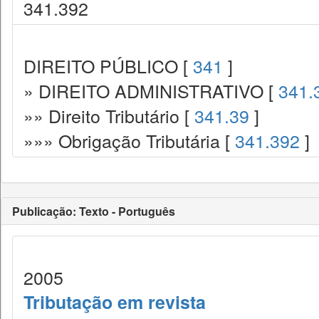
341.392
DIREITO PÚBLICO [
341
]
» DIREITO ADMINISTRATIVO [
341.
»» Direito Tributário [
341.39
]
»»» Obrigação Tributária [
341.392
]
Publicação: Texto - Português
2005
Tributação em revista