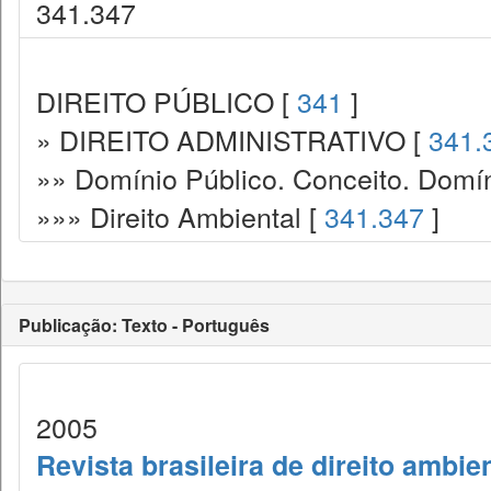
341.347
DIREITO PÚBLICO [
341
]
» DIREITO ADMINISTRATIVO [
341.
»» Domínio Público. Conceito. Domín
»»» Direito Ambiental [
341.347
]
Publicação: Texto - Português
2005
Revista brasileira de direito ambie