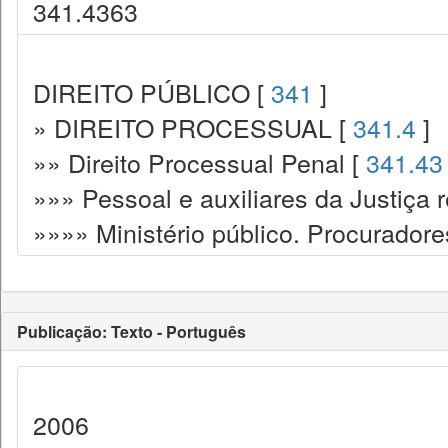
341.4363
DIREITO PÚBLICO [
341
]
» DIREITO PROCESSUAL [
341.4
]
»» Direito Processual Penal [
341.43
»»» Pessoal e auxiliares da Justiça 
»»»» Ministério público. Procuradores.
Publicação: Texto - Português
2006