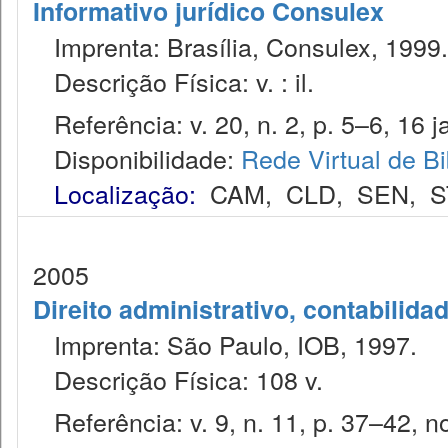
Informativo jurídico Consulex
Imprenta: Brasília, Consulex, 1999.
Descrição Física: v. : il.
Referência: v. 20, n. 2, p. 5–6, 16 j
Disponibilidade:
Rede Virtual de Bi
Localização:
CAM
,
CLD
,
SEN
,
S
2005
Direito administrativo, contabilida
Imprenta: São Paulo, IOB, 1997.
Descrição Física: 108 v.
Referência: v. 9, n. 11, p. 37–42, no