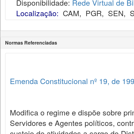
Disponibilidade:
Rede Virtual de Bi
Localização:
CAM
,
PGR
,
SEN
,
S
Normas Referenciadas
Emenda Constitucional nº 19, de 19
Modifica o regime e dispõe sobre pr
Servidores e Agentes políticos, cont
custeio de atividades a cargo do Dist