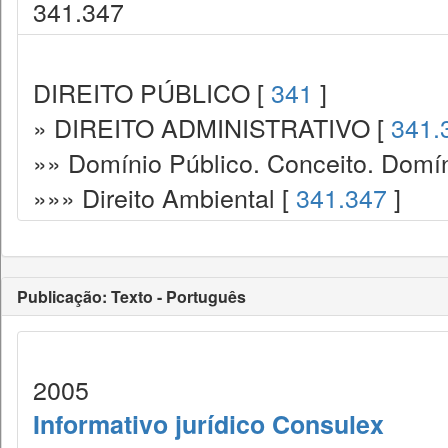
341.347
DIREITO PÚBLICO [
341
]
» DIREITO ADMINISTRATIVO [
341.
»» Domínio Público. Conceito. Domín
»»» Direito Ambiental [
341.347
]
Publicação: Texto - Português
2005
Informativo jurídico Consulex