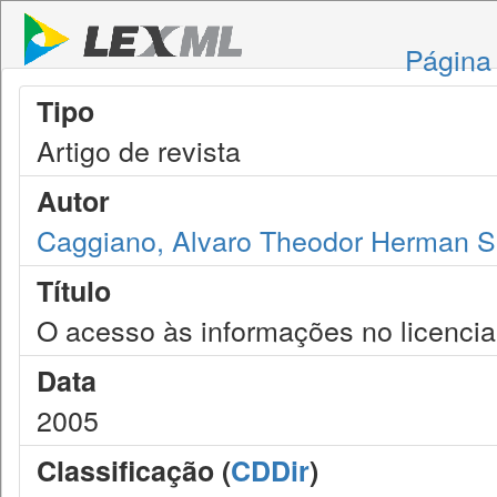
Página 
Tipo
Artigo de revista
Autor
Caggiano, Alvaro Theodor Herman 
Título
O acesso às informações no licenci
Data
2005
Classificação (
CDDir
)