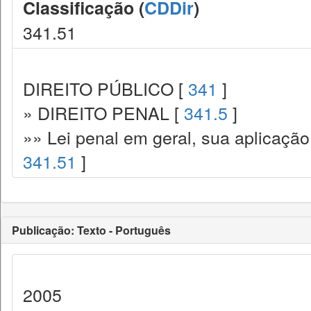
Classificação (
CDDir
)
341.51
DIREITO PÚBLICO [
341
]
» DIREITO PENAL [
341.5
]
»» Lei penal em geral, sua aplicação
341.51
]
Publicação: Texto - Português
2005