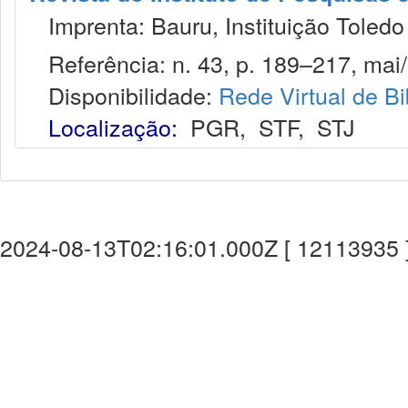
Imprenta: Bauru, Instituição Toledo
Referência: n. 43, p. 189–217, mai/
Disponibilidade:
Rede Virtual de Bi
Localização:
PGR
,
STF
,
STJ
2024-08-13T02:16:01.000Z [ 12113935 