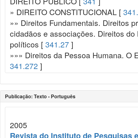
DIREITO PÚBLICO [
341
]
» DIREITO CONSTITUCIONAL [
341
»» Direitos Fundamentais. Direitos p
cidadãos e associações. Direitos do
políticos [
341.27
]
»»» Direitos da Pessoa Humana. O Es
341.272
]
Publicação: Texto - Português
2005
Revista do Instituto de Pesquisas 