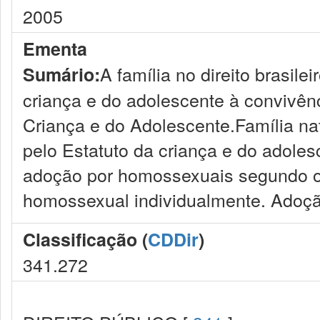
2005
Ementa
A família no direito brasile
Sumário:
criança e do adolescente à convivênc
Criança e do Adolescente.Família natu
pelo Estatuto da criança e do adole
adoção por homossexuais segundo o 
homossexual individualmente. Adoçã
Classificação (
CDDir
)
341.272