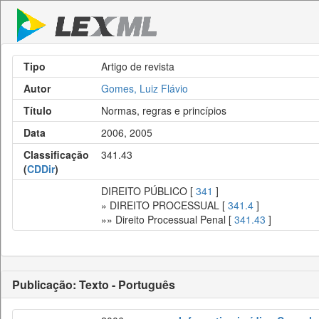
Tipo
Artigo de revista
Autor
Gomes, Luiz Flávio
Título
Normas, regras e princípios
Data
2006, 2005
Classificação
341.43
(
CDDir
)
DIREITO PÚBLICO [
341
]
» DIREITO PROCESSUAL [
341.4
]
»» Direito Processual Penal [
341.43
]
Publicação: Texto - Português