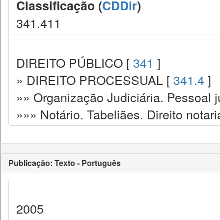
Classificação (
CDDir
)
341.411
DIREITO PÚBLICO [
341
]
» DIREITO PROCESSUAL [
341.4
]
»» Organização Judiciária. Pessoal ju
»»» Notário. Tabeliães. Direito notari
Publicação: Texto - Português
2005