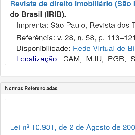
Revista de direito imobiliário (São
do Brasil (IRIB).
Imprenta: São Paulo, Revista dos T
Referência: v. 28, n. 58, p. 113–121,
Disponibilidade:
Rede Virtual de Bi
Localização:
CAM
,
MJU
,
PGR
,
Normas Referenciadas
Lei nº 10.931, de 2 de Agosto de 20