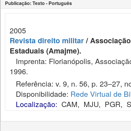
Publicação: Texto - Português
2005
Revista direito militar
/ Associação 
Estaduais (Amajme).
Imprenta: Florianópolis, Associação
1996.
Referência: v. 9, n. 56, p. 23–27, no
Disponibilidade:
Rede Virtual de Bi
Localização:
CAM
,
MJU
,
PGR
,
S