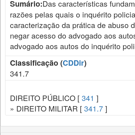
Das características fundamen
Sumário:
razões pelas quais o inquérito policial
caracterização da prática de abuso 
negar acesso do advogado aos autos
advogado aos autos do inquérito polici
Classificação (
CDDir
)
341.7
DIREITO PÚBLICO [
341
]
» DIREITO MILITAR [
341.7
]