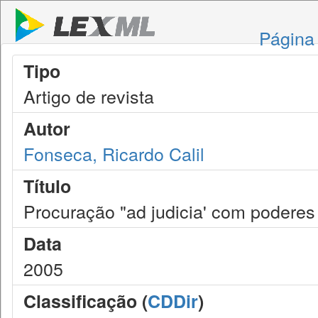
Página 
Tipo
Artigo de revista
Autor
Fonseca, Ricardo Calil
Título
Procuração "ad judicia' com poderes
Data
2005
Classificação (
CDDir
)