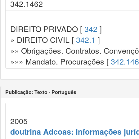
342.1462
DIREITO PRIVADO [
342
]
» DIREITO CIVIL [
342.1
]
»» Obrigações. Contratos. Convençõ
»»» Mandato. Procurações [
342.14
Publicação: Texto - Português
2005
doutrina Adcoas: informações jurí