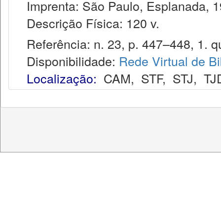
Imprenta: São Paulo, Esplanada, 1
Descrição Física: 120 v.
Referência: n. 23, p. 447–448, 1. qu
Disponibilidade:
Rede Virtual de Bi
Localização:
CAM
,
STF
,
STJ
,
TJ