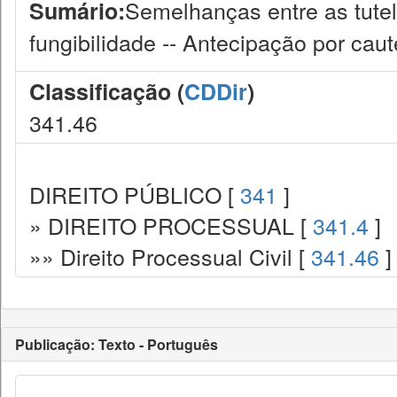
Semelhanças entre as tutel
Sumário:
fungibilidade -- Antecipação por caute
Classificação (
CDDir
)
341.46
DIREITO PÚBLICO [
341
]
» DIREITO PROCESSUAL [
341.4
]
»» Direito Processual Civil [
341.46
]
Publicação: Texto - Português