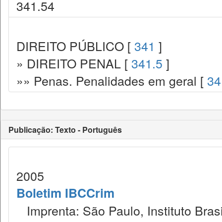
341.54
DIREITO PÚBLICO [
341
]
» DIREITO PENAL [
341.5
]
»» Penas. Penalidades em geral [
34
Publicação: Texto - Português
2005
Boletim IBCCrim
Imprenta: São Paulo, Instituto Brasi