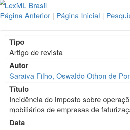
Página Anterior
|
Página Inicial
|
Pesqui
Tipo
Artigo de revista
Autor
Saraiva Filho, Oswaldo Othon de Po
Título
Incidência do imposto sobre operações
mobiliários de empresas de faturiza
Data