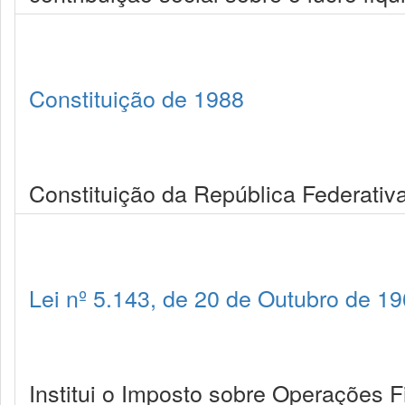
Constituição de 1988
Constituição da República Federativa
Lei nº 5.143, de 20 de Outubro de 1
Institui o Imposto sobre Operações F