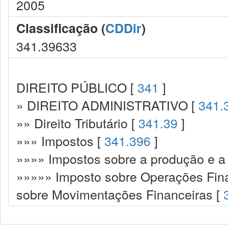
2005
Classificação (
CDDir
)
341.39633
DIREITO PÚBLICO [
341
]
» DIREITO ADMINISTRATIVO [
341.
»» Direito Tributário [
341.39
]
»»» Impostos [
341.396
]
»»»» Impostos sobre a produção e a 
»»»»» Imposto sobre Operações Fina
sobre Movimentações Financeiras [