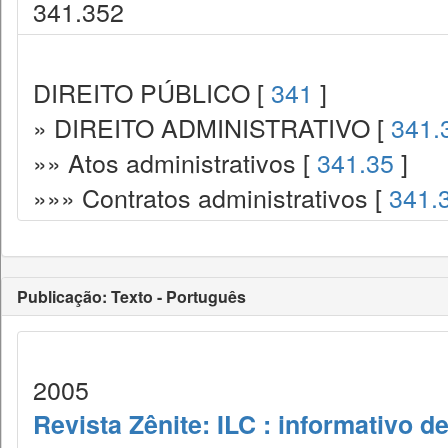
341.352
DIREITO PÚBLICO [
341
]
» DIREITO ADMINISTRATIVO [
341.
»» Atos administrativos [
341.35
]
»»» Contratos administrativos [
341.
Publicação: Texto - Português
2005
Revista Zênite: ILC : informativo de