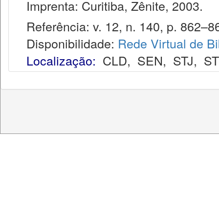
Imprenta: Curitiba, Zênite, 2003.
Referência: v. 12, n. 140, p. 862–86
Disponibilidade:
Rede Virtual de Bi
Localização:
CLD
,
SEN
,
STJ
,
S