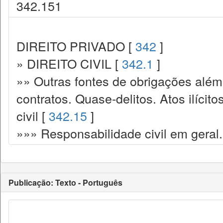
342.151
DIREITO PRIVADO [
342
]
» DIREITO CIVIL [
342.1
]
»» Outras fontes de obrigações além
contratos. Quase-delitos. Atos ilícit
civil [
342.15
]
»»» Responsabilidade civil em geral.
Publicação: Texto - Português