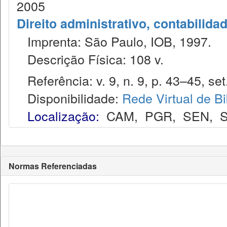
2005
Direito administrativo, contabilida
Imprenta: São Paulo, IOB, 1997.
Descrição Física: 108 v.
Referência: v. 9, n. 9, p. 43–45, set
Disponibilidade:
Rede Virtual de Bi
Localização:
CAM
,
PGR
,
SEN
,
S
Normas Referenciadas