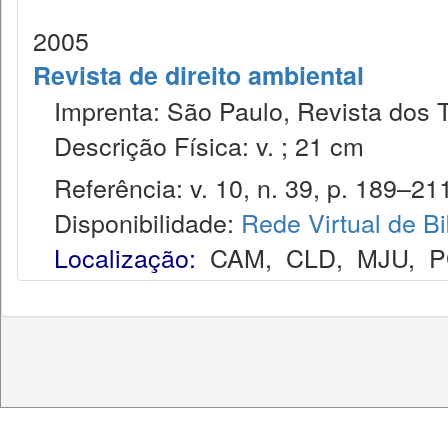
2005
Revista de direito ambiental
Imprenta: São Paulo, Revista dos T
Descrição Física: v. ; 21 cm
Referência: v. 10, n. 39, p. 189–211,
Disponibilidade:
Rede Virtual de Bi
Localização:
CAM
,
CLD
,
MJU
,
P