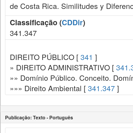
de Costa Rica. Similitudes y Diferenc
Classificação (
CDDir
)
341.347
DIREITO PÚBLICO [
341
]
» DIREITO ADMINISTRATIVO [
341.
»» Domínio Público. Conceito. Domín
»»» Direito Ambiental [
341.347
]
Publicação: Texto - Português