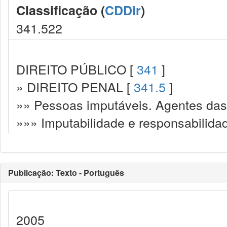
Classificação (
CDDir
)
341.522
DIREITO PÚBLICO [
341
]
» DIREITO PENAL [
341.5
]
»» Pessoas imputáveis. Agentes das
»»» Imputabilidade e responsabilida
Publicação: Texto - Português
2005