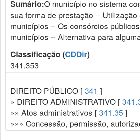
O município no sistema cons
Sumário:
sua forma de prestação -- Utilização
municípios -- Os consórcios público
municípios -- Alternativa para algu
Classificação (
CDDir
)
341.353
DIREITO PÚBLICO [
341
]
» DIREITO ADMINISTRATIVO [
341.
»» Atos administrativos [
341.35
]
»»» Concessão, permissão, autorizaç