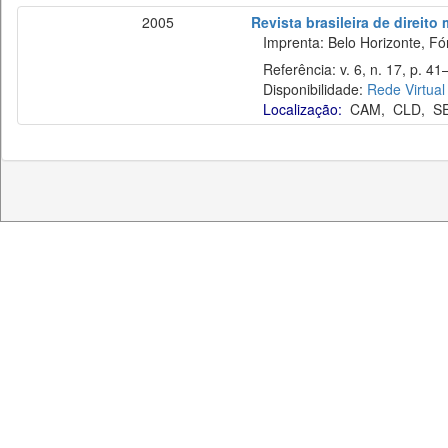
2005
Revista brasileira de direito
Imprenta: Belo Horizonte, Fó
Referência: v. 6, n. 17, p. 41–4
Disponibilidade:
Rede Virtual
Localização:
CAM
,
CLD
,
S