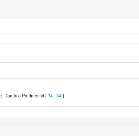
e. Domínio Patrimonial [
341.34
]