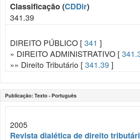
Classificação (
CDDir
)
341.39
DIREITO PÚBLICO [
341
]
» DIREITO ADMINISTRATIVO [
341.
»» Direito Tributário [
341.39
]
Publicação: Texto - Português
2005
Revista dialética de direito tributár