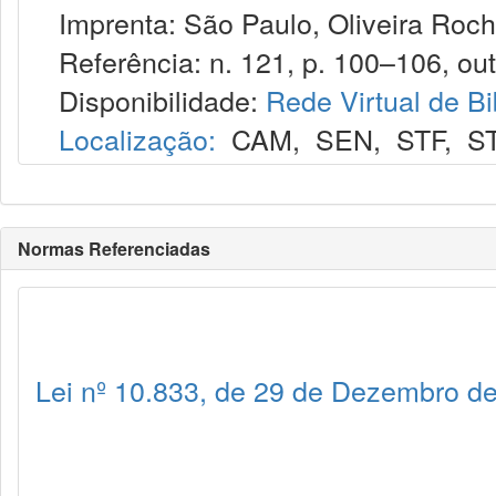
Imprenta: São Paulo, Oliveira Roch
Referência: n. 121, p. 100–106, out
Disponibilidade:
Rede Virtual de Bi
Localização:
CAM
,
SEN
,
STF
,
S
Normas Referenciadas
Lei nº 10.833, de 29 de Dezembro d