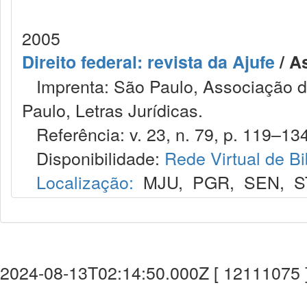
2005
Direito federal: revista da Ajufe
/ A
Imprenta: São Paulo, Associação do
Paulo, Letras Jurídicas.
Referência: v. 23, n. 79, p. 119–13
Disponibilidade:
Rede Virtual de Bi
Localização:
MJU
,
PGR
,
SEN
,
S
2024-08-13T02:14:50.000Z [ 12111075 